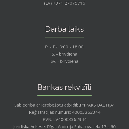
(LV) +371 27075716
Darba laiks
P. - Pk. 9:00 - 18:00.
S. - brīvdiena
Sv. - brīvdiena
Bankas rekvizīti
Sabiedrība ar ierobežotu atbildību "IPAKS BALTIJA"
Reģistrācijas numurs: 40003362344
PVN: LV40003362344
Juridiska Adrese: Rīga, Andreja Saharova iela 17 - 60