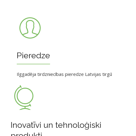
Pieredze
Ilggadēja tirdzniecības pieredze Latvijas tirgū
Inovatīvi un tehnoloģiski
produkti