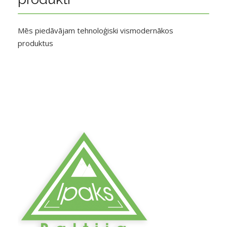
Mēs piedāvājam tehnoloģiski vismodernākos
produktus