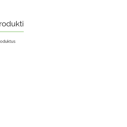
rodukti
roduktus