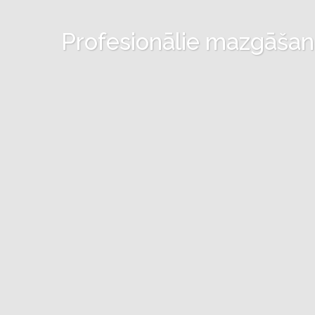
Profesionālie mazgāšanas