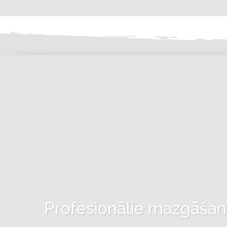
Profesionālie mazgāšanas