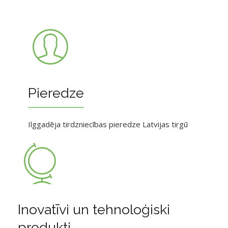
Pieredze
Ilggadēja tirdzniecības pieredze Latvijas tirgū
Inovatīvi un tehnoloģiski
produkti