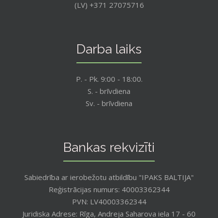
(LV) +371 27075716
Darba laiks
P. - Pk. 9:00 - 18:00.
S. - brīvdiena
Sv. - brīvdiena
Bankas rekvizīti
Sabiedrība ar ierobežotu atbildību "IPAKS BALTIJA"
Reģistrācijas numurs: 40003362344
PVN: LV40003362344
Juridiska Adrese: Rīga, Andreja Saharova iela 17 - 60