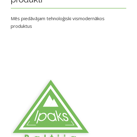
Mēs piedāvājam tehnoloģiski vismodernākos
produktus