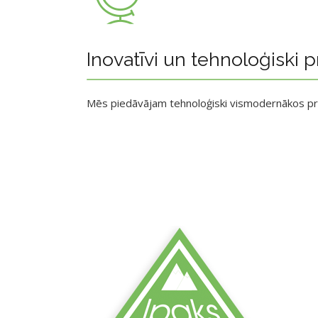
Inovatīvi un tehnoloģiski p
Mēs piedāvājam tehnoloģiski vismodernākos p