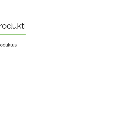
rodukti
roduktus