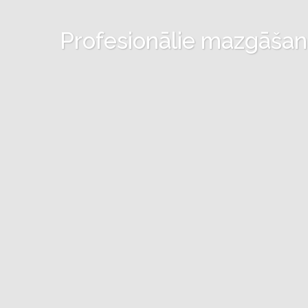
Profesionālie mazgāšanas