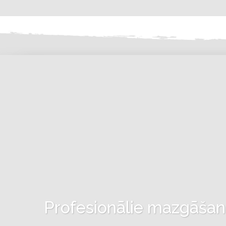
Profesionālie mazgāšanas