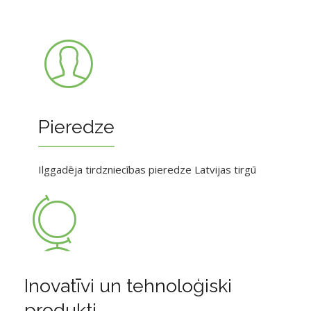
Pieredze
Ilggadēja tirdzniecības pieredze Latvijas tirgū
Inovatīvi un tehnoloģiski
produkti