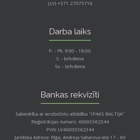
(LV) +371 27075716
Darba laiks
P. - Pk. 9:00 - 18:00.
S. - brīvdiena
Sv. - brīvdiena
Bankas rekvizīti
Sabiedrība ar ierobežotu atbildību "IPAKS BALTIJA"
Reģistrācijas numurs: 40003362344
PVN: LV40003362344
Juridiska Adrese: Rīga, Andreja Saharova iela 17 - 60