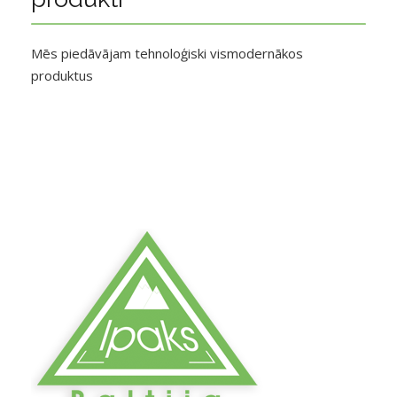
Mēs piedāvājam tehnoloģiski vismodernākos
produktus