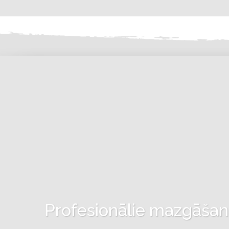
Profesionālie mazgāšanas