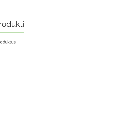
rodukti
roduktus