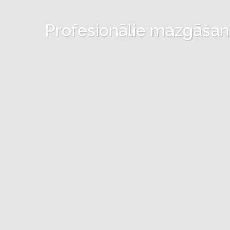
Profesionālie mazgāšanas