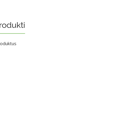
rodukti
roduktus