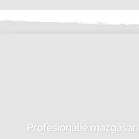
Profesionālie mazgāšanas