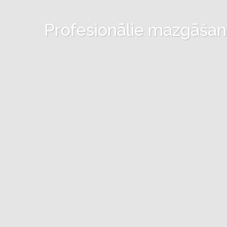
Profesionālie mazgāšanas