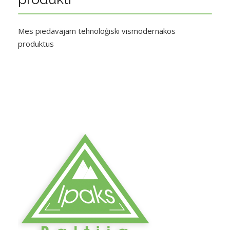
Mēs piedāvājam tehnoloģiski vismodernākos
produktus