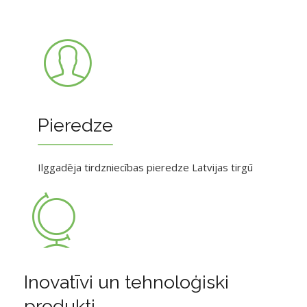
Pieredze
Ilggadēja tirdzniecības pieredze Latvijas tirgū
Inovatīvi un tehnoloģiski
produkti