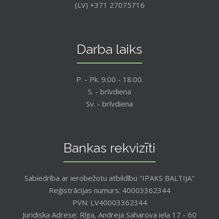
(LV) +371 27075716
Darba laiks
P. - Pk. 9:00 - 18:00.
S. - brīvdiena
Sv. - brīvdiena
Bankas rekvizīti
Sabiedrība ar ierobežotu atbildību "IPAKS BALTIJA"
Reģistrācijas numurs: 40003362344
PVN: LV40003362344
Juridiska Adrese: Rīga, Andreja Saharova iela 17 - 60