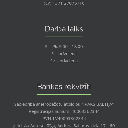
(LV) +371 27075716
Darba laiks
P. - Pk. 9:00 - 18:00.
S. - brīvdiena
Sv. - brīvdiena
Bankas rekvizīti
Sabiedrība ar ierobežotu atbildību "IPAKS BALTIJA"
Reģistrācijas numurs: 40003362344
PVN: LV40003362344
Juridiska Adrese: Rīga, Andreja Saharova iela 17 - 60