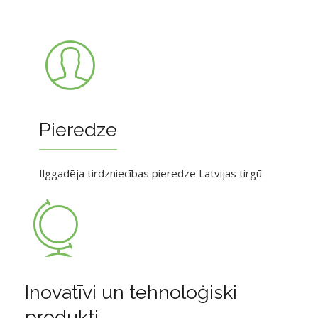
Pieredze
Ilggadēja tirdzniecības pieredze Latvijas tirgū
Inovatīvi un tehnoloģiski
produkti