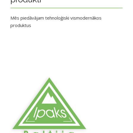
Mēs piedāvājam tehnoloģiski vismodernākos
produktus