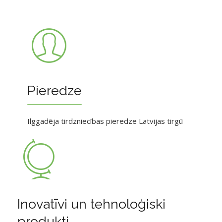
Pieredze
Ilggadēja tirdzniecības pieredze Latvijas tirgū
Inovatīvi un tehnoloģiski
produkti