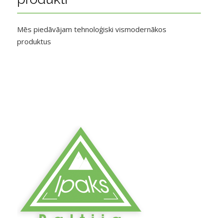
Mēs piedāvājam tehnoloģiski vismodernākos
produktus