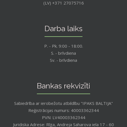
(LV) +371 27075716
Darba laiks
P. - Pk. 9:00 - 18:00.
S. - brīvdiena
Sv. - brīvdiena
Bankas rekvizīti
Sabiedrība ar ierobežotu atbildību "IPAKS BALTIJA"
Reģistrācijas numurs: 40003362344
PVN: LV40003362344
Juridiska Adrese: Rīga, Andreja Saharova iela 17 - 60