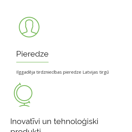
Pieredze
Ilggadēja tirdzniecības pieredze Latvijas tirgū
Inovatīvi un tehnoloģiski
produkti