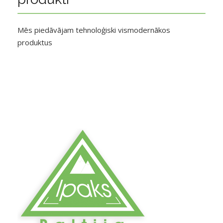
Mēs piedāvājam tehnoloģiski vismodernākos
produktus