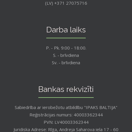
(LV) +371 27075716
Darba laiks
P. - Pk. 9:00 - 18:00.
S. - brīvdiena
Sv. - brīvdiena
Bankas rekvizīti
Sabiedrība ar ierobežotu atbildību "IPAKS BALTIJA"
Reģistrācijas numurs: 40003362344
PVN: LV40003362344
Juridiska Adrese: Rīga, Andreja Saharova iela 17 - 60