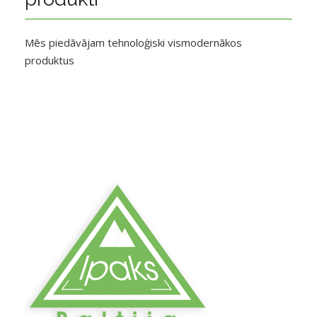
Mēs piedāvājam tehnoloģiski vismodernākos
produktus