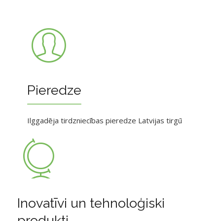
Pieredze
Ilggadēja tirdzniecības pieredze Latvijas tirgū
Inovatīvi un tehnoloģiski
produkti