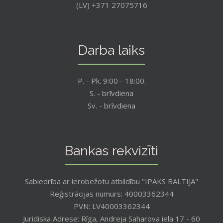
(LV) +371 27075716
Darba laiks
P. - Pk. 9:00 - 18:00.
S. - brīvdiena
Sv. - brīvdiena
Bankas rekvizīti
Sabiedrība ar ierobežotu atbildību "IPAKS BALTIJA"
Reģistrācijas numurs: 40003362344
PVN: LV40003362344
Juridiska Adrese: Rīga, Andreja Saharova iela 17 - 60