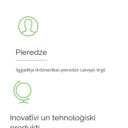
Pieredze
Ilggadēja tirdzniecības pieredze Latvijas tirgū
Inovatīvi un tehnoloģiski
produkti