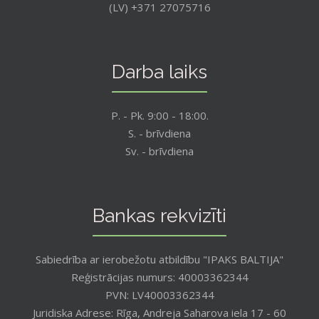
(LV) +371 27075716
Darba laiks
P. - Pk. 9:00 - 18:00.
S. - brīvdiena
Sv. - brīvdiena
Bankas rekvizīti
Sabiedrība ar ierobežotu atbildību "IPAKS BALTIJA"
Reģistrācijas numurs: 40003362344
PVN: LV40003362344
Juridiska Adrese: Rīga, Andreja Saharova iela 17 - 60