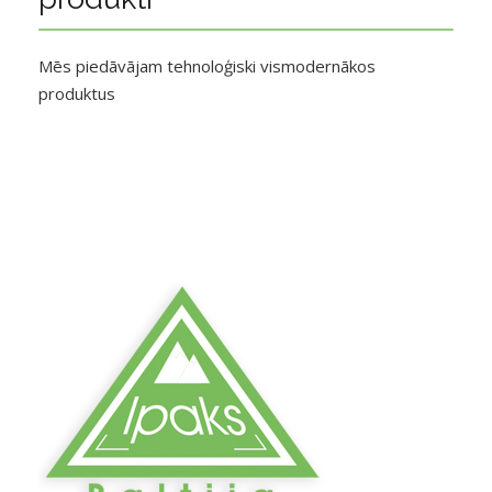
Mēs piedāvājam tehnoloģiski vismodernākos
produktus