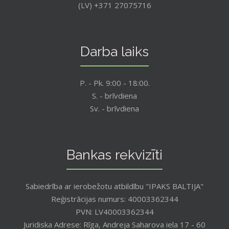
(LV) +371 27075716
Darba laiks
P. - Pk. 9:00 - 18:00.
S. - brīvdiena
Sv. - brīvdiena
Bankas rekvizīti
Sabiedrība ar ierobežotu atbildību "IPAKS BALTIJA"
Reģistrācijas numurs: 40003362344
PVN: LV40003362344
Juridiska Adrese: Rīga, Andreja Saharova iela 17 - 60