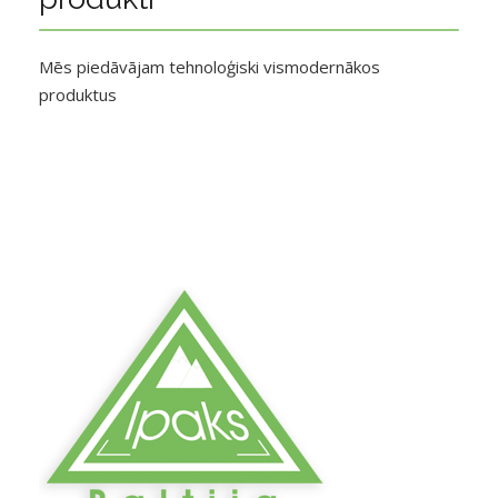
Mēs piedāvājam tehnoloģiski vismodernākos
produktus