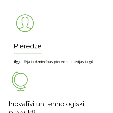
Pieredze
Ilggadēja tirdzniecības pieredze Latvijas tirgū
Inovatīvi un tehnoloģiski
produkti