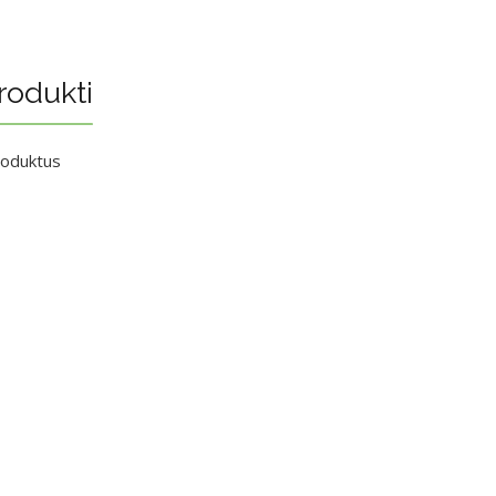
rodukti
roduktus