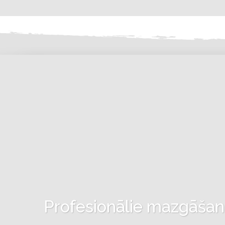
Profesionālie mazgāšanas