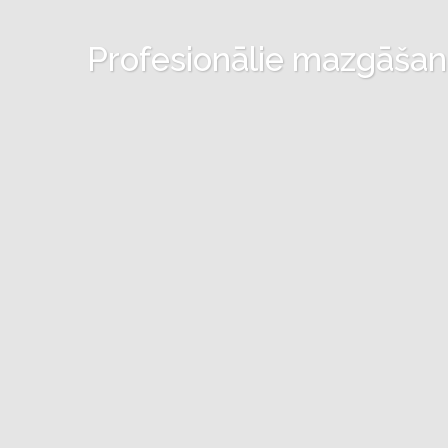
Profesionālie mazgāšanas