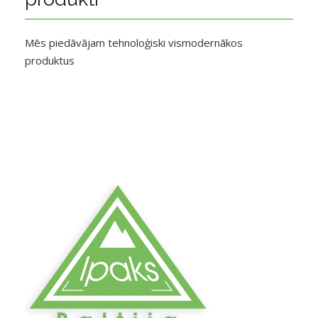
Mēs piedāvājam tehnoloģiski vismodernākos
produktus