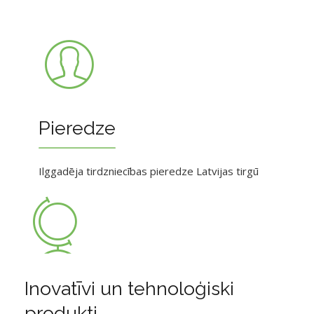
Pieredze
Ilggadēja tirdzniecības pieredze Latvijas tirgū
Inovatīvi un tehnoloģiski
produkti