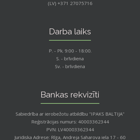
(LV) +371 27075716
Darba laiks
P. - Pk. 9:00 - 18:00.
S. - brīvdiena
Sv. - brīvdiena
Bankas rekvizīti
Sabiedrība ar ierobežotu atbildību "IPAKS BALTIJA"
Reģistrācijas numurs: 40003362344
PVN: LV40003362344
Juridiska Adrese: Rīga, Andreja Saharova iela 17 - 60