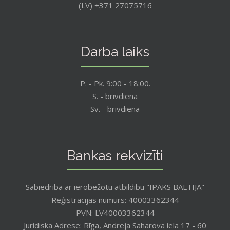
(LV) +371 27075716
Darba laiks
P. - Pk. 9:00 - 18:00.
S. - brīvdiena
Sv. - brīvdiena
Bankas rekvizīti
Sabiedrība ar ierobežotu atbildību "IPAKS BALTIJA"
Reģistrācijas numurs: 40003362344
PVN: LV40003362344
Juridiska Adrese: Rīga, Andreja Saharova iela 17 - 60