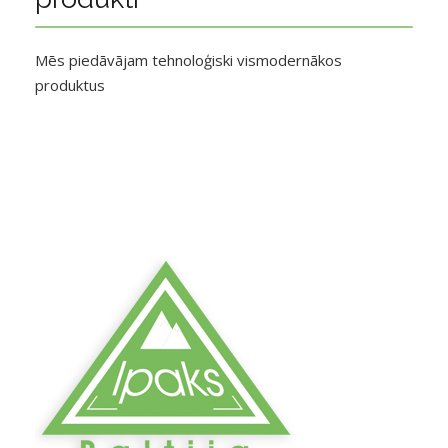
Mēs piedāvājam tehnoloģiski vismodernākos
produktus