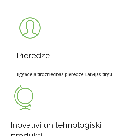
Pieredze
Ilggadēja tirdzniecības pieredze Latvijas tirgū
Inovatīvi un tehnoloģiski
produkti