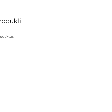
rodukti
roduktus