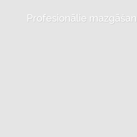
Profesionālie mazgāšanas