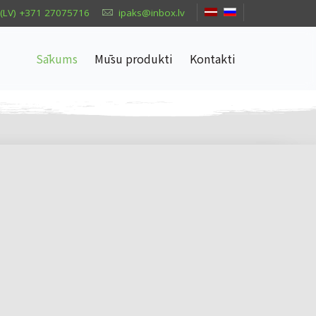
(LV) +371 27075716
ipaks@inbox.lv
Sākums
Mūsu produkti
Kontakti