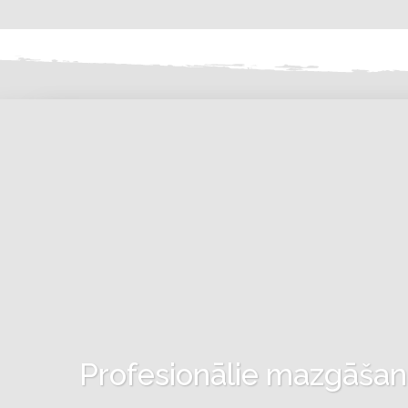
Profesionālie mazgāšanas