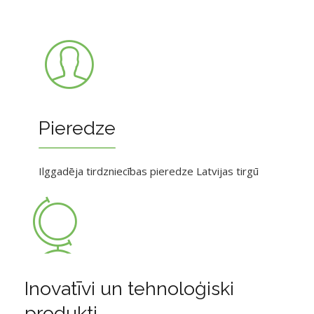
Pieredze
Ilggadēja tirdzniecības pieredze Latvijas tirgū
Inovatīvi un tehnoloģiski
produkti