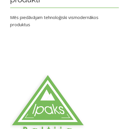
Mēs piedāvājam tehnoloģiski vismodernākos
produktus