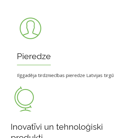
Pieredze
Ilggadēja tirdzniecības pieredze Latvijas tirgū
Inovatīvi un tehnoloģiski
produkti