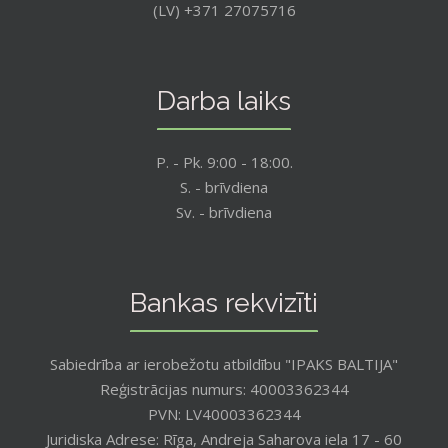
(LV) +371 27075716
Darba laiks
P. - Pk. 9:00 - 18:00.
S. - brīvdiena
Sv. - brīvdiena
Bankas rekvizīti
Sabiedrība ar ierobežotu atbildību "IPAKS BALTIJA"
Reģistrācijas numurs: 40003362344
PVN: LV40003362344
Juridiska Adrese: Rīga, Andreja Saharova iela 17 - 60