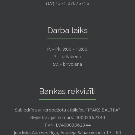
(LV) +371 27075716
Darba laiks
P. - Pk. 9:00 - 18:00.
S. - brīvdiena
Sv. - brīvdiena
Bankas rekvizīti
Sabiedrība ar ierobežotu atbildību "IPAKS BALTIJA"
Reģistrācijas numurs: 40003362344
PVN: LV40003362344
Juridiska Adrese: Rīga, Andreja Saharova iela 17 - 60