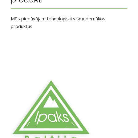
Mēs piedāvājam tehnoloģiski vismodernākos
produktus