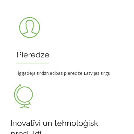
Pieredze
Ilggadēja tirdzniecības pieredze Latvijas tirgū
Inovatīvi un tehnoloģiski
produkti