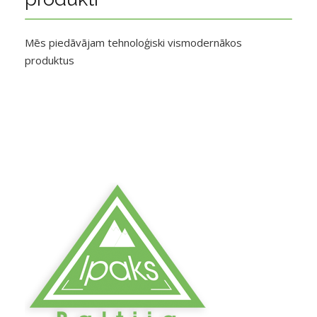
Mēs piedāvājam tehnoloģiski vismodernākos
produktus