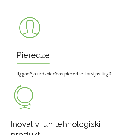
Pieredze
Ilggadēja tirdzniecības pieredze Latvijas tirgū
Inovatīvi un tehnoloģiski
produkti