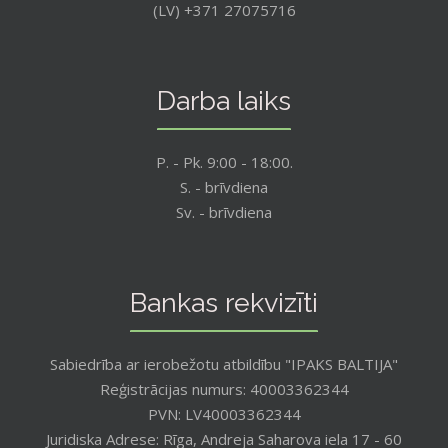
(LV) +371 27075716
Darba laiks
P. - Pk. 9:00 - 18:00.
S. - brīvdiena
Sv. - brīvdiena
Bankas rekvizīti
Sabiedrība ar ierobežotu atbildību "IPAKS BALTIJA"
Reģistrācijas numurs: 40003362344
PVN: LV40003362344
Juridiska Adrese: Rīga, Andreja Saharova iela 17 - 60