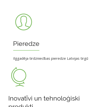
Pieredze
Ilggadēja tirdzniecības pieredze Latvijas tirgū
Inovatīvi un tehnoloģiski
produkti