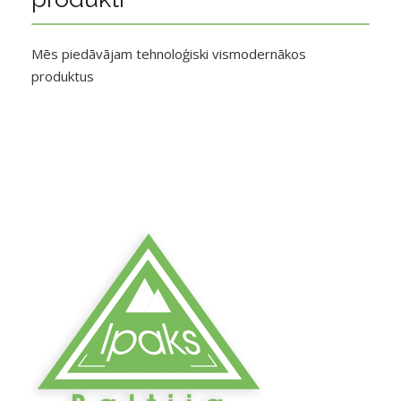
Mēs piedāvājam tehnoloģiski vismodernākos
produktus