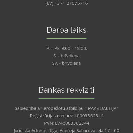
(LV) +371 27075716
Darba laiks
P. - Pk. 9:00 - 18:00.
S. - brīvdiena
Sv. - brīvdiena
Bankas rekvizīti
Sabiedrība ar ierobežotu atbildību "IPAKS BALTIJA"
Reģistrācijas numurs: 40003362344
PVN: LV40003362344
Juridiska Adrese: Rīga, Andreja Saharova iela 17 - 60