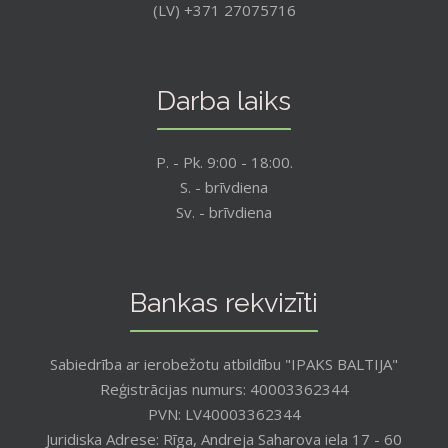
(LV) +371 27075716
Darba laiks
P. - Pk. 9:00 - 18:00.
S. - brīvdiena
Sv. - brīvdiena
Bankas rekvizīti
Sabiedrība ar ierobežotu atbildību "IPAKS BALTIJA"
Reģistrācijas numurs: 40003362344
PVN: LV40003362344
Juridiska Adrese: Rīga, Andreja Saharova iela 17 - 60