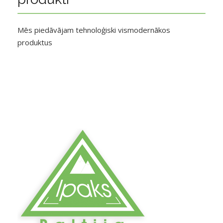
Mēs piedāvājam tehnoloģiski vismodernākos
produktus