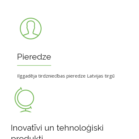
Pieredze
Ilggadēja tirdzniecības pieredze Latvijas tirgū
Inovatīvi un tehnoloģiski
produkti