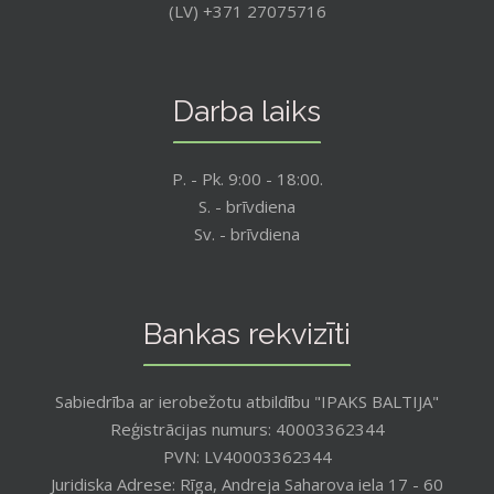
(LV) +371 27075716
Darba laiks
P. - Pk. 9:00 - 18:00.
S. - brīvdiena
Sv. - brīvdiena
Bankas rekvizīti
Sabiedrība ar ierobežotu atbildību "IPAKS BALTIJA"
Reģistrācijas numurs: 40003362344
PVN: LV40003362344
Juridiska Adrese: Rīga, Andreja Saharova iela 17 - 60