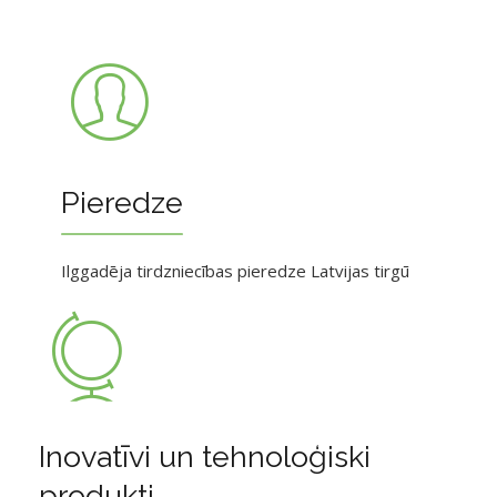
Pieredze
Ilggadēja tirdzniecības pieredze Latvijas tirgū
Inovatīvi un tehnoloģiski
produkti