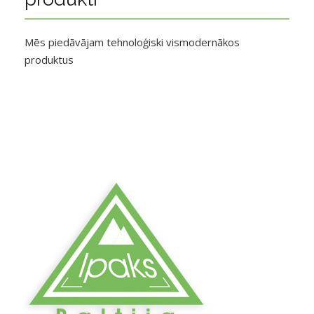
Mēs piedāvājam tehnoloģiski vismodernākos
produktus