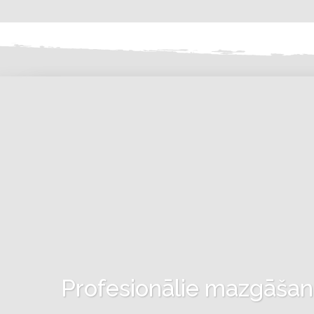
Profesionālie mazgāšanas