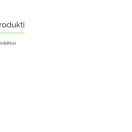
rodukti
roduktus