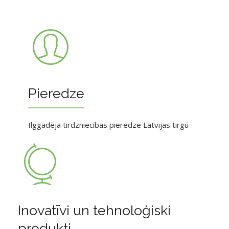
Pieredze
Ilggadēja tirdzniecības pieredze Latvijas tirgū
Inovatīvi un tehnoloģiski
produkti