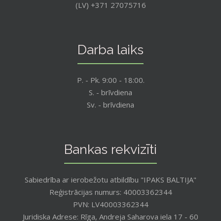
(LV) +371 27075716
Darba laiks
P. - Pk. 9:00 - 18:00.
S. - brīvdiena
Sv. - brīvdiena
Bankas rekvizīti
Sabiedrība ar ierobežotu atbildību "IPAKS BALTIJA"
Reģistrācijas numurs: 40003362344
PVN: LV40003362344
Juridiska Adrese: Rīga, Andreja Saharova iela 17 - 60