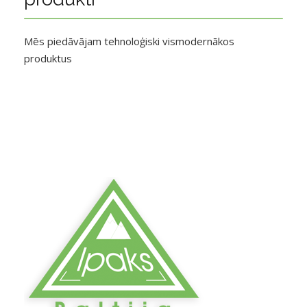
Mēs piedāvājam tehnoloģiski vismodernākos
produktus