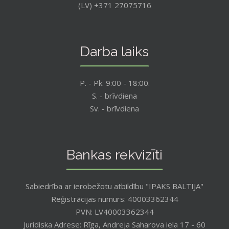
(LV) +371 27075716
Darba laiks
P. - Pk. 9:00 - 18:00.
S. - brīvdiena
Sv. - brīvdiena
Bankas rekvizīti
Sabiedrība ar ierobežotu atbildību "IPAKS BALTIJA"
Reģistrācijas numurs: 40003362344
PVN: LV40003362344
Juridiska Adrese: Rīga, Andreja Saharova iela 17 - 60