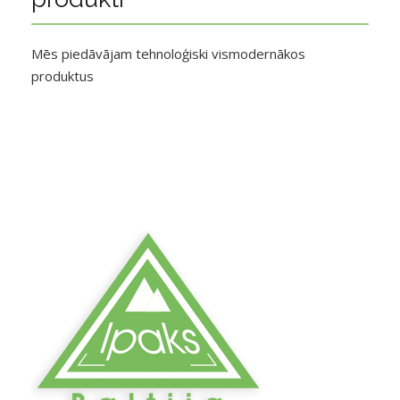
Mēs piedāvājam tehnoloģiski vismodernākos
produktus