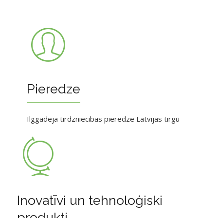
Pieredze
Ilggadēja tirdzniecības pieredze Latvijas tirgū
Inovatīvi un tehnoloģiski
produkti