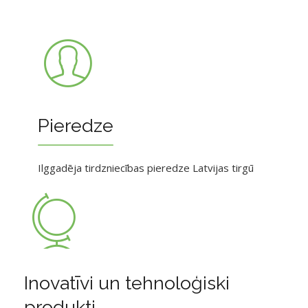
Pieredze
Ilggadēja tirdzniecības pieredze Latvijas tirgū
Inovatīvi un tehnoloģiski
produkti