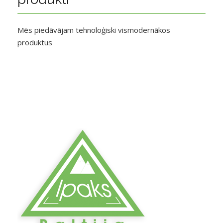
Mēs piedāvājam tehnoloģiski vismodernākos
produktus