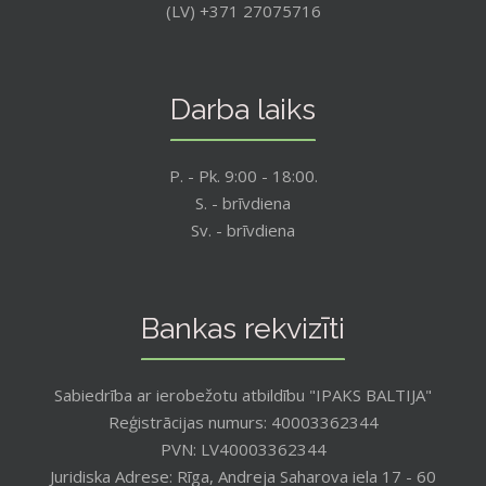
(LV) +371 27075716
Darba laiks
P. - Pk. 9:00 - 18:00.
S. - brīvdiena
Sv. - brīvdiena
Bankas rekvizīti
Sabiedrība ar ierobežotu atbildību "IPAKS BALTIJA"
Reģistrācijas numurs: 40003362344
PVN: LV40003362344
Juridiska Adrese: Rīga, Andreja Saharova iela 17 - 60