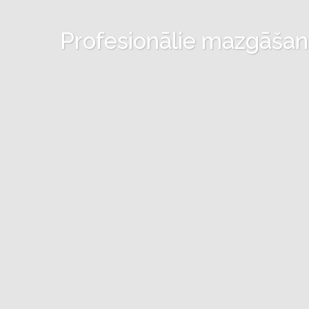
Profesionālie mazgāšanas