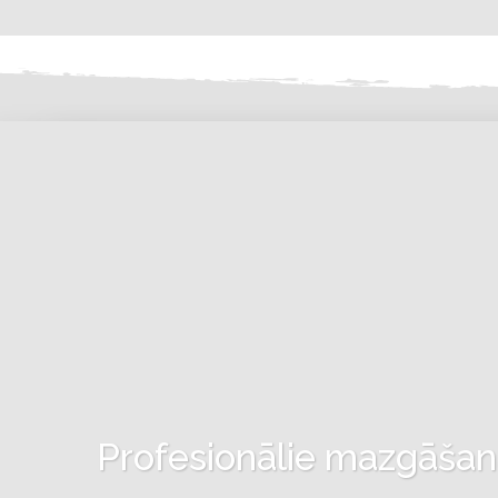
Profesionālie mazgāšanas