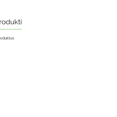
rodukti
roduktus