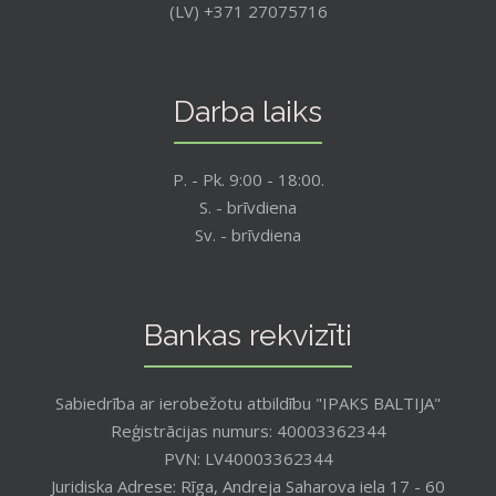
(LV) +371 27075716
Darba laiks
P. - Pk. 9:00 - 18:00.
S. - brīvdiena
Sv. - brīvdiena
Bankas rekvizīti
Sabiedrība ar ierobežotu atbildību "IPAKS BALTIJA"
Reģistrācijas numurs: 40003362344
PVN: LV40003362344
Juridiska Adrese: Rīga, Andreja Saharova iela 17 - 60