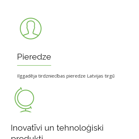
Pieredze
Ilggadēja tirdzniecības pieredze Latvijas tirgū
Inovatīvi un tehnoloģiski
produkti