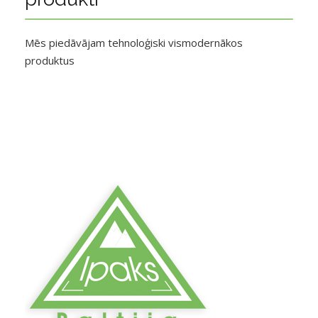
Mēs piedāvājam tehnoloģiski vismodernākos
produktus