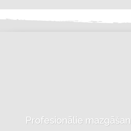
Profesionālie mazgāšanas