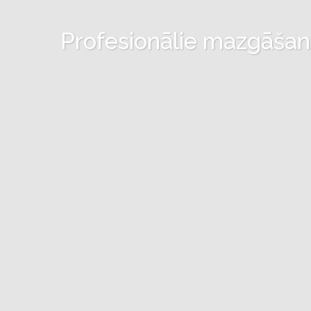
Profesionālie mazgāšanas