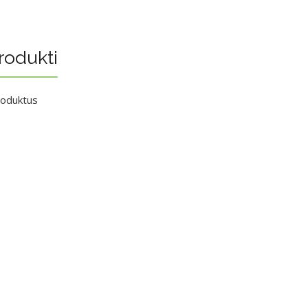
rodukti
roduktus