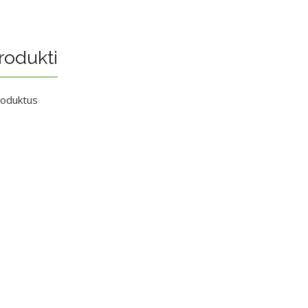
rodukti
roduktus