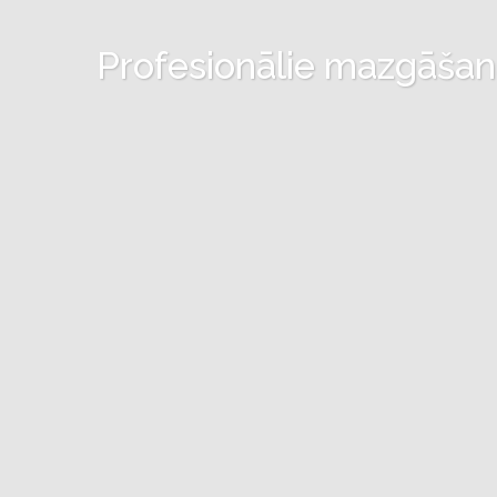
Profesionālie mazgāšanas