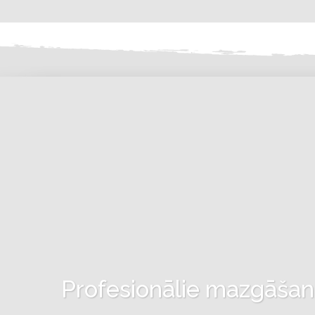
Profesionālie mazgāšanas