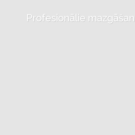
Profesionālie mazgāšanas