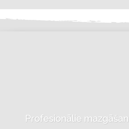
Profesionālie mazgāšanas