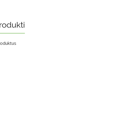
rodukti
roduktus