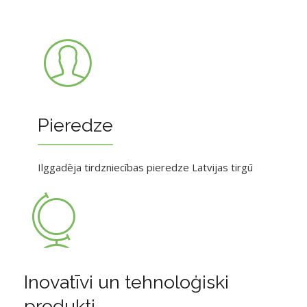
Pieredze
Ilggadēja tirdzniecības pieredze Latvijas tirgū
Inovatīvi un tehnoloģiski
produkti