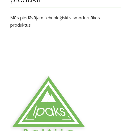
Mēs piedāvājam tehnoloģiski vismodernākos
produktus