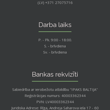
(LV) +371 27075716
Darba laiks
P. - Pk. 9:00 - 18:00.
S. - brīvdiena
Sv. - brīvdiena
Bankas rekvizīti
Sabiedrība ar ierobežotu atbildību "IPAKS BALTIJA"
Reģistrācijas numurs: 40003362344
PVN: LV40003362344
Juridiska Adrese: Rīga, Andreja Saharova iela 17 - 60