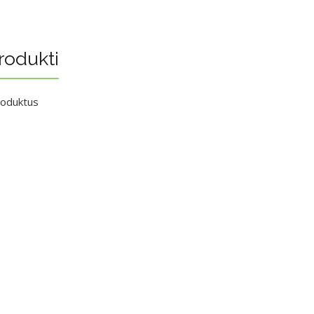
rodukti
roduktus