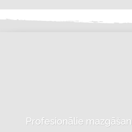
Profesionālie mazgāšanas