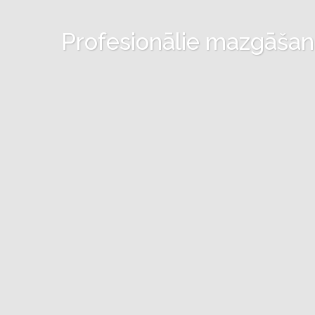
Profesionālie mazgāšanas