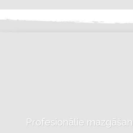
Profesionālie mazgāšanas