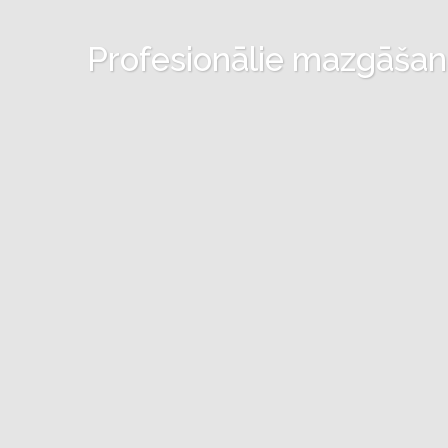
Profesionālie mazgāšanas