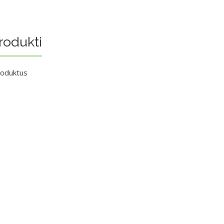
rodukti
roduktus