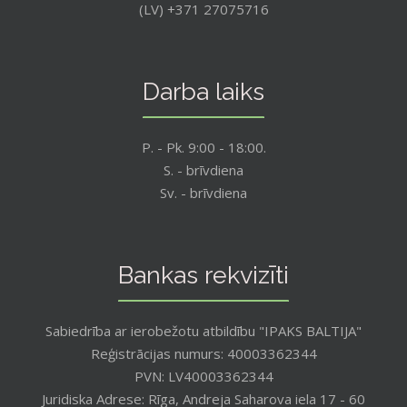
(LV) +371 27075716
Darba laiks
P. - Pk. 9:00 - 18:00.
S. - brīvdiena
Sv. - brīvdiena
Bankas rekvizīti
Sabiedrība ar ierobežotu atbildību "IPAKS BALTIJA"
Reģistrācijas numurs: 40003362344
PVN: LV40003362344
Juridiska Adrese: Rīga, Andreja Saharova iela 17 - 60