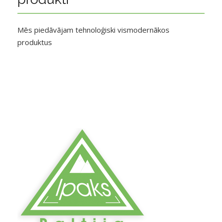
Mēs piedāvājam tehnoloģiski vismodernākos
produktus