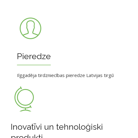
Pieredze
Ilggadēja tirdzniecības pieredze Latvijas tirgū
Inovatīvi un tehnoloģiski
produkti