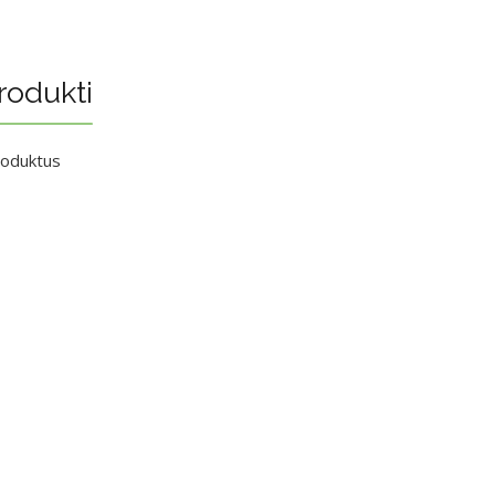
rodukti
roduktus