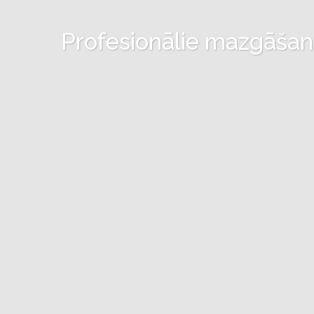
Profesionālie mazgāšanas