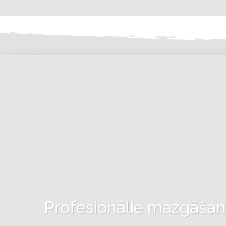
Profesionālie mazgāšanas