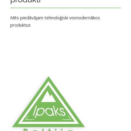
Mēs piedāvājam tehnoloģiski vismodernākos
produktus