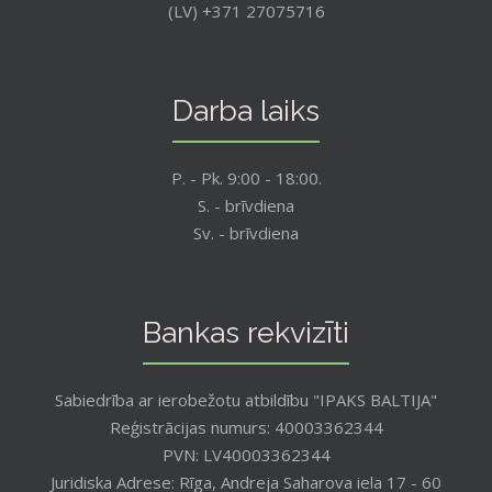
(LV) +371 27075716
Darba laiks
P. - Pk. 9:00 - 18:00.
S. - brīvdiena
Sv. - brīvdiena
Bankas rekvizīti
Sabiedrība ar ierobežotu atbildību "IPAKS BALTIJA"
Reģistrācijas numurs: 40003362344
PVN: LV40003362344
Juridiska Adrese: Rīga, Andreja Saharova iela 17 - 60