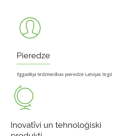
Pieredze
Ilggadēja tirdzniecības pieredze Latvijas tirgū
Inovatīvi un tehnoloģiski
produkti