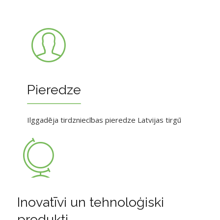
Pieredze
Ilggadēja tirdzniecības pieredze Latvijas tirgū
Inovatīvi un tehnoloģiski
produkti