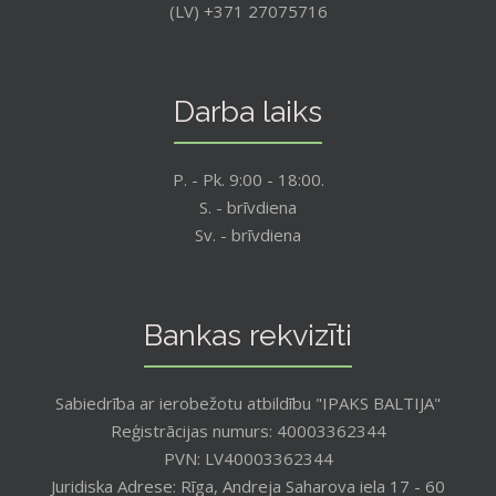
(LV) +371 27075716
Darba laiks
P. - Pk. 9:00 - 18:00.
S. - brīvdiena
Sv. - brīvdiena
Bankas rekvizīti
Sabiedrība ar ierobežotu atbildību "IPAKS BALTIJA"
Reģistrācijas numurs: 40003362344
PVN: LV40003362344
Juridiska Adrese: Rīga, Andreja Saharova iela 17 - 60