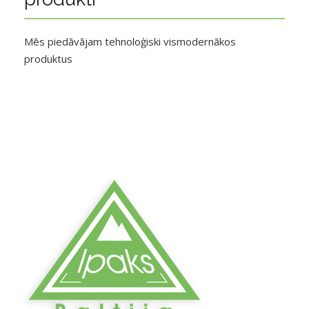
Mēs piedāvājam tehnoloģiski vismodernākos
produktus