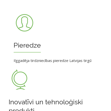
Pieredze
Ilggadēja tirdzniecības pieredze Latvijas tirgū
Inovatīvi un tehnoloģiski
produkti