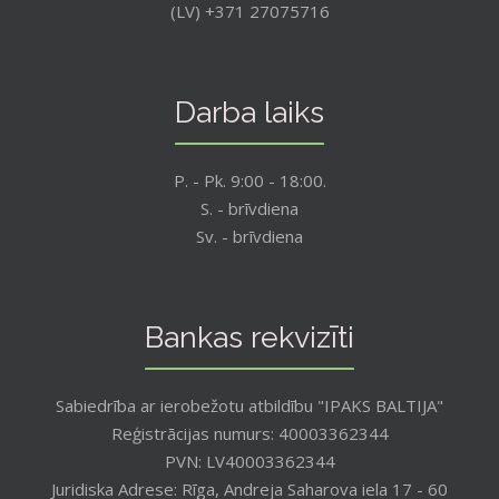
(LV) +371 27075716
Darba laiks
P. - Pk. 9:00 - 18:00.
S. - brīvdiena
Sv. - brīvdiena
Bankas rekvizīti
Sabiedrība ar ierobežotu atbildību "IPAKS BALTIJA"
Reģistrācijas numurs: 40003362344
PVN: LV40003362344
Juridiska Adrese: Rīga, Andreja Saharova iela 17 - 60