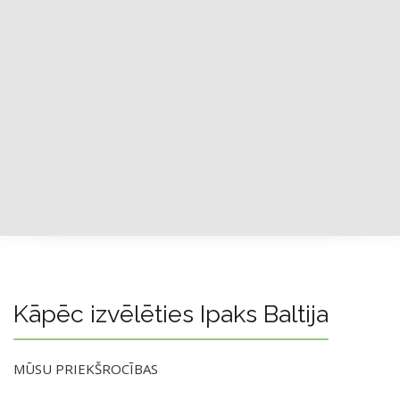
Kāpēc izvēlēties Ipaks Baltija
MŪSU PRIEKŠROCĪBAS