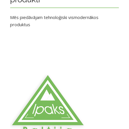
Mēs piedāvājam tehnoloģiski vismodernākos
produktus