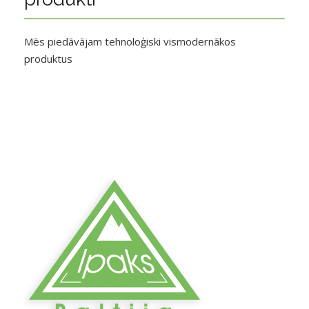
Mēs piedāvājam tehnoloģiski vismodernākos
produktus