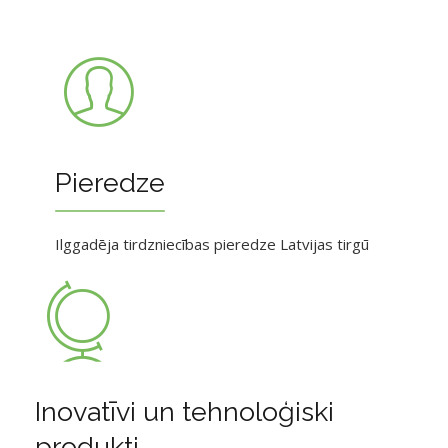
Pieredze
Ilggadēja tirdzniecības pieredze Latvijas tirgū
Inovatīvi un tehnoloģiski
produkti