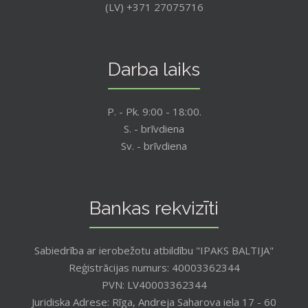
(LV) +371 27075716
Darba laiks
P. - Pk. 9:00 - 18:00.
S. - brīvdiena
Sv. - brīvdiena
Bankas rekvizīti
Sabiedrība ar ierobežotu atbildību "IPAKS BALTIJA"
Reģistrācijas numurs: 40003362344
PVN: LV40003362344
Juridiska Adrese: Rīga, Andreja Saharova iela 17 - 60