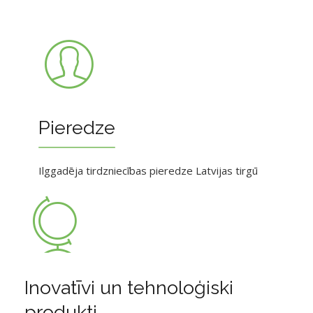
Pieredze
Ilggadēja tirdzniecības pieredze Latvijas tirgū
Inovatīvi un tehnoloģiski
produkti