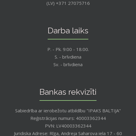
(LV) +371 27075716
Darba laiks
P. - Pk. 9:00 - 18:00.
S. - brīvdiena
Sv. - brīvdiena
Bankas rekvizīti
Sabiedrība ar ierobežotu atbildību "IPAKS BALTIJA"
Reģistrācijas numurs: 40003362344
PVN: LV40003362344
Juridiska Adrese: Rīga, Andreja Saharova iela 17 - 60