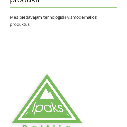
Mēs piedāvājam tehnoloģiski vismodernākos
produktus