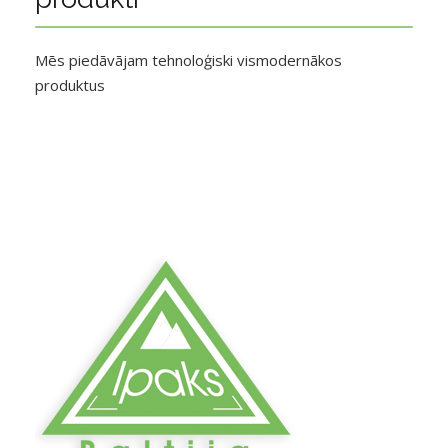
Mēs piedāvājam tehnoloģiski vismodernākos
produktus