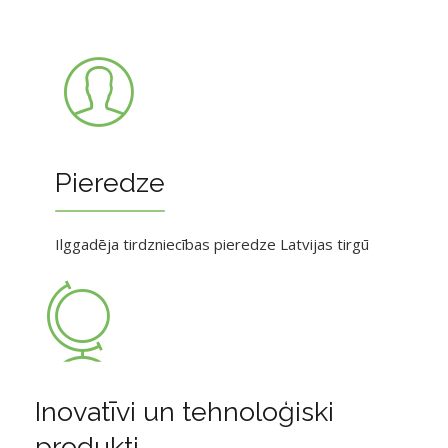
Pieredze
Ilggadēja tirdzniecības pieredze Latvijas tirgū
Inovatīvi un tehnoloģiski
produkti