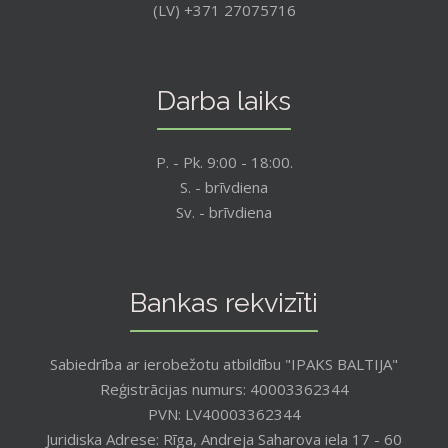
(LV) +371 27075716
Darba laiks
P. - Pk. 9:00 - 18:00.
S. - brīvdiena
Sv. - brīvdiena
Bankas rekvizīti
Sabiedrība ar ierobežotu atbildību "IPAKS BALTIJA"
Reģistrācijas numurs: 40003362344
PVN: LV40003362344
Juridiska Adrese: Rīga, Andreja Saharova iela 17 - 60