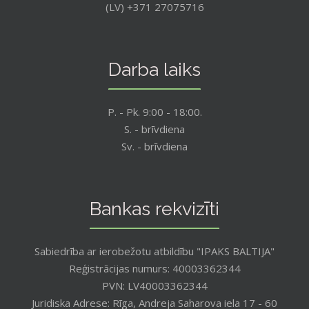
(LV) +371 27075716
Darba laiks
P. - Pk. 9:00 - 18:00.
S. - brīvdiena
Sv. - brīvdiena
Bankas rekvizīti
Sabiedrība ar ierobežotu atbildību "IPAKS BALTIJA"
Reģistrācijas numurs: 40003362344
PVN: LV40003362344
Juridiska Adrese: Rīga, Andreja Saharova iela 17 - 60