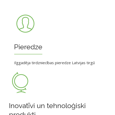
Pieredze
Ilggadēja tirdzniecības pieredze Latvijas tirgū
Inovatīvi un tehnoloģiski
produkti