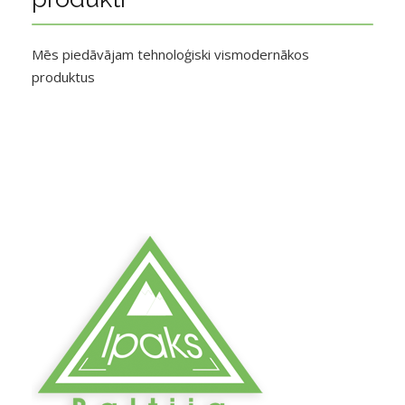
Mēs piedāvājam tehnoloģiski vismodernākos
produktus