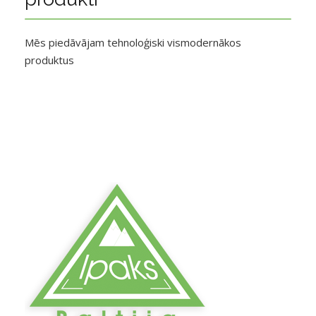
Mēs piedāvājam tehnoloģiski vismodernākos
produktus