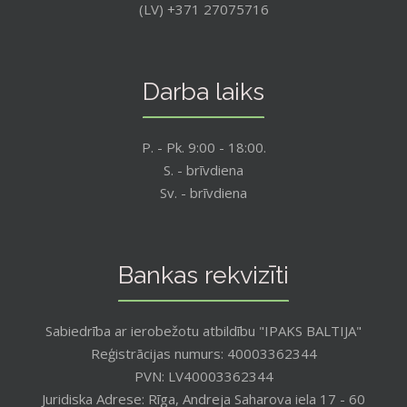
(LV) +371 27075716
Darba laiks
P. - Pk. 9:00 - 18:00.
S. - brīvdiena
Sv. - brīvdiena
Bankas rekvizīti
Sabiedrība ar ierobežotu atbildību "IPAKS BALTIJA"
Reģistrācijas numurs: 40003362344
PVN: LV40003362344
Juridiska Adrese: Rīga, Andreja Saharova iela 17 - 60