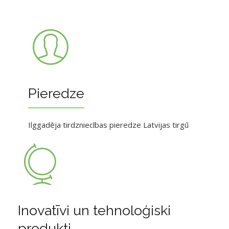
Pieredze
Ilggadēja tirdzniecības pieredze Latvijas tirgū
Inovatīvi un tehnoloģiski
produkti