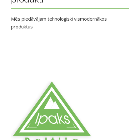
Mēs piedāvājam tehnoloģiski vismodernākos
produktus