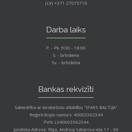
(LV) +371 27075716
Darba laiks
P. - Pk. 9:00 - 18:00.
S. - brīvdiena
Sv. - brīvdiena
Bankas rekvizīti
Sabiedrība ar ierobežotu atbildību "IPAKS BALTIJA"
Reģistrācijas numurs: 40003362344
PVN: LV40003362344
Juridiska Adrese: Rīga, Andreja Saharova iela 17 - 60