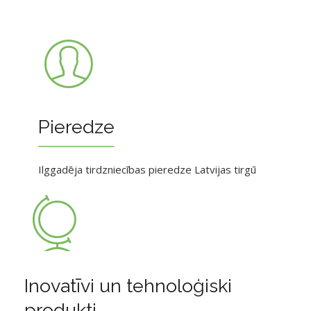
Pieredze
Ilggadēja tirdzniecības pieredze Latvijas tirgū
Inovatīvi un tehnoloģiski
produkti