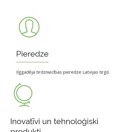
Pieredze
Ilggadēja tirdzniecības pieredze Latvijas tirgū
Inovatīvi un tehnoloģiski
produkti