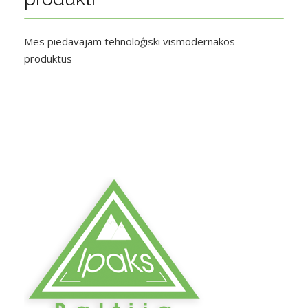
Mēs piedāvājam tehnoloģiski vismodernākos
produktus