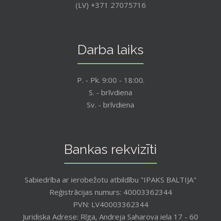
(LV) +371 27075716
Darba laiks
P. - Pk. 9:00 - 18:00.
S. - brīvdiena
Sv. - brīvdiena
Bankas rekvizīti
Sabiedrība ar ierobežotu atbildību "IPAKS BALTIJA"
Reģistrācijas numurs: 40003362344
PVN: LV40003362344
Juridiska Adrese: Rīga, Andreja Saharova iela 17 - 60