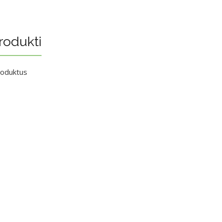
rodukti
roduktus