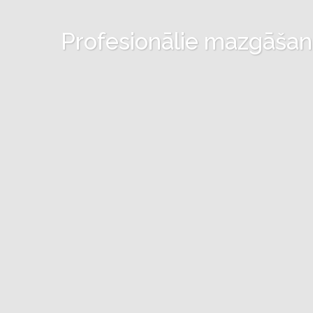
Profesionālie mazgāšanas