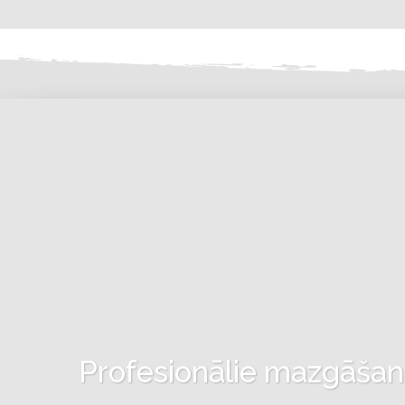
Profesionālie mazgāšanas